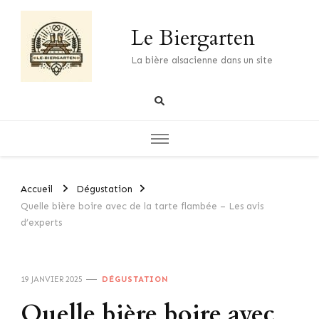
Le Biergarten
La bière alsacienne dans un site
Accueil
Dégustation
Quelle bière boire avec de la tarte flambée – Les avis
d’experts
19 JANVIER 2025
DÉGUSTATION
Quelle bière boire avec