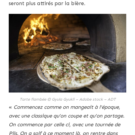
seront plus attirés par la bière.
Tarte flambée © Gyula Gyukli – Adobe stock – ADT
«
Commencez comme on mangeait à l’époque,
avec une classique qu’on coupe et qu’on partage.
On commence par celle ci, avec une tournée de
Pils. On a soif à ce moment là, on rentre dans