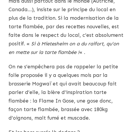
mais aussi partout dans le monde (Autriche,
Canada…), insiste sur le principe du local en
plus de la tradition. Si la modernisation de la
tarte flambée, par des recettes nouvelles, est
faite dans le respect du local, c’est absolument
positif. «
Si à Mietesheim on a du raifort, qu’on
en mette sur la tarte flambée !
« .
On ne s’empêchera pas de rappeler la petite
folie proposée il y a quelques mois par la
brasserie Mogwaï et qui avait beaucoup fait
parler d’elle, la bière d’inspiration tarte
flambée : la Flame In Gose, une gose donc,
façon tarte flambée, brassée avec 180kg
d’oignons, malt fumé et muscade.