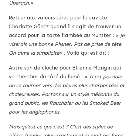
Uberach.
«
Retour aux valeurs sûres pour la caviste
Charlotte Göncz quand il s’agit de trouver un
accord pour la tarte flambée au Munster : «
Je
viserais une bonne Pilsner. Pas de prise de tête.
On aime la simplicité
« . Voilà qui est dit !
Autre son de cloche pour Etienne Mangin qui
va chercher du côté du fumé : «
Il est possible
de se tourner vers des bières plus charpentées et
chaleureuses. Partons sur un style méconnu du
grand public, les Rauchbier ou les Smoked Beer
pour les anglophones.
Mais qu’est ce que c’est ? C’est des styles de
bières fumées, plus exactement le malt est fumé