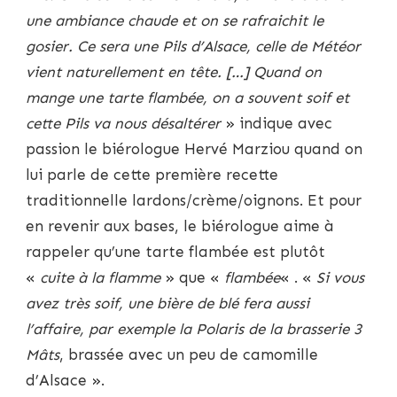
une ambiance chaude et on se rafraichit le
gosier.
Ce sera une Pils d’Alsace, celle de Météor
vient naturellement en tête. […] Quand on
mange une tarte flambée, on a souvent soif et
cette Pils va nous désaltérer
» indique avec
passion le biérologue Hervé Marziou quand on
lui parle de cette première recette
traditionnelle lardons/crème/oignons. Et pour
en revenir aux bases, le biérologue aime à
rappeler qu’une tarte flambée est plutôt
«
cuite à la flamme
» que «
flambée
« . «
Si vous
avez très soif, une bière de blé fera aussi
l’affaire, par exemple la Polaris de la brasserie 3
Mâts
, brassée avec un peu de camomille
d’Alsace ».