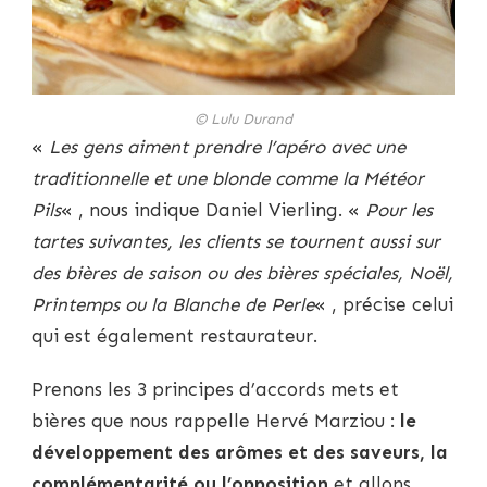
© Lulu Durand
«
Les gens aiment prendre l’apéro avec une
traditionnelle et une blonde comme la Météor
Pils
« , nous indique Daniel Vierling. «
Pour les
tartes suivantes, les clients se tournent aussi sur
des bières de saison ou des bières spéciales, Noël,
Printemps ou la Blanche de Perle
« , précise celui
qui est également restaurateur.
Prenons les 3 principes d’accords mets et
bières que nous rappelle Hervé Marziou :
le
développement des arômes et des saveurs, la
complémentarité ou l’opposition
et allons