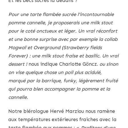
Et les becs sucrés là dedans ?
Pour une tarte flambée sucrée l’incontournable
pomme cannelle, je proposerais une milk stout
pour le coté onctueux et léger. Un vrai réconfort
et une bonne surprise avec par exemple la collab
Mogwaï et Overground (Strawberry fields
Forever) : une milk stout fraise et basilic. Un vrai
dessert !
nous indique Charlotte Göncz.
ou sinon
on vise quelque chose un poil plus acidulé,
marqué par la barrique, funky, légèrement fruité
qui pourra bien accompagner la pomme et la
cannelle.
Notre biérologue Hervé Marziou nous ramène
aux températures extérieures fraiches avec la
tarte flambée aux pommes : «
Profitons d’une