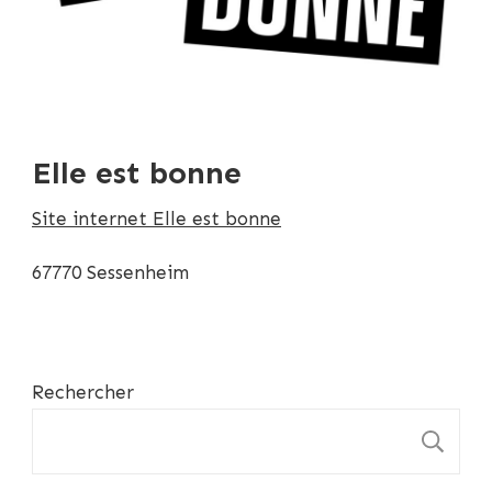
Elle est bonne
Site internet Elle est bonne
67770 Sessenheim
Rechercher
R