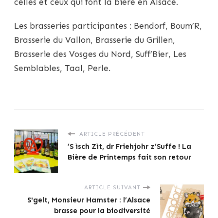
celles et ceux qui font la bière en Alsace.
Les brasseries participantes : Bendorf, Boum’R,
Brasserie du Vallon, Brasserie du Grillen,
Brasserie des Vosges du Nord, Suff’Bier, Les
Semblables, Taal, Perle.
ARTICLE PRÉCÉDENT
’S ìsch Zìt, dr Friehjohr z’Suffe ! La
Bière de Printemps fait son retour
ARTICLE SUIVANT
S'gelt, Monsieur Hamster : l’Alsace
brasse pour la biodiversité