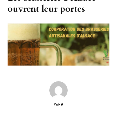
ouvrent leur portes
YANN