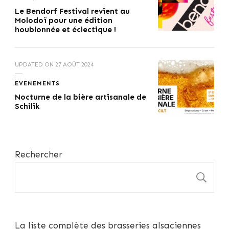
Le Bendorf Festival revient au
Molodoï pour une édition
houblonnée et éclectique !
UPDATED ON
27 AOÛT 2024
EVENEMENTS
Nocturne de la bière artisanale de
Schilik
Rechercher
R
La liste complète des brasseries alsaciennes