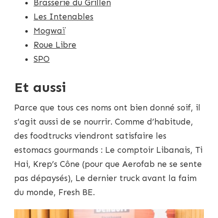
Brasserie du Grillen
Les Intenables
Mogwaï
Roue Libre
SPO
Et aussi
Parce que tous ces noms ont bien donné soif, il
s’agit aussi de se nourrir. Comme d’habitude,
des foodtrucks viendront satisfaire les
estomacs gourmands : Le comptoir Libanais, Ti
Hai, Krep’s Cône (pour que Aerofab ne se sente
pas dépaysés), Le dernier truck avant la faim
du monde, Fresh BE.