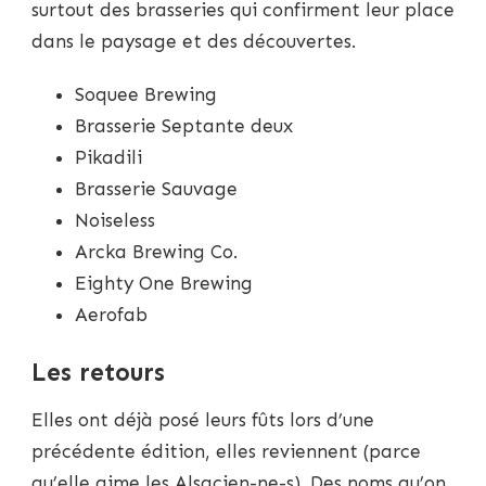
surtout des brasseries qui confirment leur place
dans le paysage et des découvertes.
Soquee Brewing
Brasserie Septante deux
Pikadili
Brasserie Sauvage
Noiseless
Arcka Brewing Co.
Eighty One Brewing
Aerofab
Les retours
Elles ont déjà posé leurs fûts lors d’une
précédente édition, elles reviennent (parce
qu’elle aime les Alsacien-ne-s). Des noms qu’on