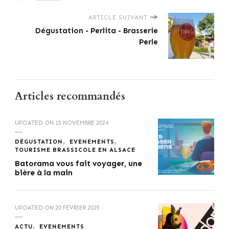
ARTICLE SUIVANT
Dégustation - Perlita - Brasserie
Perle
Articles recommandés
UPDATED ON
15 NOVEMBRE 2024
DÉGUSTATION
EVENEMENTS
TOURISME BRASSICOLE EN ALSACE
Batorama vous fait voyager, une
bière à la main
UPDATED ON
20 FÉVRIER 2025
ACTU
EVENEMENTS