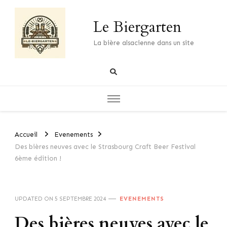
Le Biergarten
La bière alsacienne dans un site
Accueil
Evenements
Des bières neuves avec le Strasbourg Craft Beer Festival
6ème édition !
UPDATED ON
5 SEPTEMBRE 2024
EVENEMENTS
Des bières neuves avec le